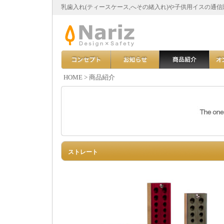
乳歯入れ(ティースケース,へその緒入れ)や子供用イスの通
HOME
>
商品紹介
ストレート