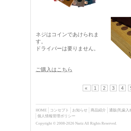
ネジはコインであけられま
す。
ドライバーは要りません。
ご購入はこちら
«
1
2
3
4
HOME
コンセプト
お知らせ
商品紹介
通販(乳歯入
個人情報管理ポリシー
Copyright © 2008-2026 Nariz All Rights Reserved.