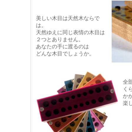
美しい木目は天然木ならで
は。
天然ゆえに同じ表情の木目は
２つとありません。
あなたの手に渡るのは
どんな木目でしょうか。
全
く
か
楽