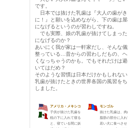
です。
日本では抜けた乳歯は『大人の歯がき
に！』と願いを込めながら、下の歯は屋
になげるというのが習わしですね。
でも実際、娘の乳歯が抜けてしまった
になげるのか？
あいにく我が家は一軒家だし、そんな儀
整っている…昔からの習わしだもの、ヘ
くなっちゃうのかも。でもそれだけは避
いてはだめ？
そのような習慣は日本だけかもしれない
乳歯が抜けたときの世界各国の風習をち
しました。
アメリカ・メキシコ
モンゴル
子供が抜けた乳歯を
抜けた乳歯は、肉
枕の下に入れて寝る
脂肪の部分に入れ
と、寝ている間に妖
若い犬に食べさせ