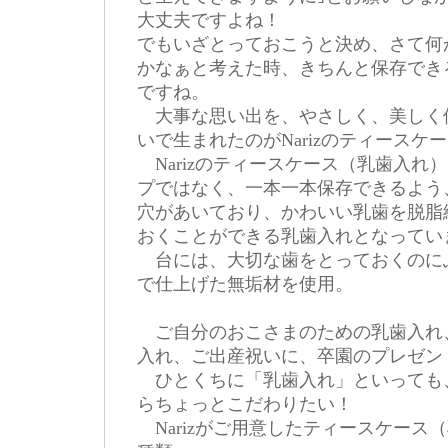
大丈夫ですよね！
でもいざとっておこうと決め、さて何
かなぁと考えた時、きちんと保存でき
ですね。
大事な思い出を、やさしく、美しく
いで生まれたのがNarizのティースケ
Narizのティースケース（乳歯入れ
プではなく、一本一本保存できるよう
穴があいており、かわいい乳歯を脱脂
おくことができる乳歯入れとなってい
台には、大切な歯をとっておくのに
で仕上げた無垢材を使用。
ご自分のおこさまのための乳歯入れ
入れ、ご出産祝いに、卒園のプレゼン
ひとくちに「乳歯入れ」といっても
らちょっとこだわりたい！
Narizがご用意したティースケース