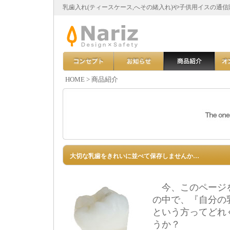
乳歯入れ(ティースケース,へその緒入れ)や子供用イスの通
HOME
>
商品紹介
大切な乳歯をきれいに並べて保存しませんか…
今、このページ
の中で、『自分の
という方ってどれ
うか？