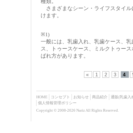
種類。
さまざまなシーン・ライフスタイル
けます。
※1)
一般には、乳歯入れ、乳歯ケース、乳
ス、トゥースケース、ミルクトゥース
ばれ方があります。
«
1
2
3
4
HOME
コンセプト
お知らせ
商品紹介
通販(乳歯入
個人情報管理ポリシー
Copyright © 2008-2026 Nariz All Rights Reserved.