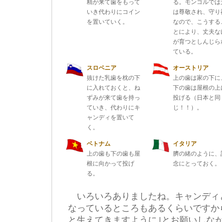
精が来て歯をもって
る。モンゴルでは
いき代わりにコイン
は尊敬され、守り
を置いていく。
なので、こうする
とにより、丈夫な
が育つとしんじら
ている。
スロベニア
オーストリア
抜けた乳歯を枕の下
上の歯は家の下に
に入れておくと、ね
下の歯は屋根の上
ずみが来て歯を持っ
投げる（日本と同
ていき、代わりにキ
じ！！）。
ャンディを置いて
く。
ベトナム
イタリア
上の歯も下の歯も屋
臍の緒のように、
根に向かって投げ
念にとっておく。
る。
いろいろありましたね。キャンディ
なっているところもあるくらいですか
と生えてきますように｣とお願いしな