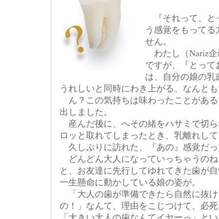
『それって、と
う感覚をもってる
せん。
わたし（Nariz
ですが、『とって
は、自分の娘の乳
うれしいと同時にわき上がる、なんとも
ん？この気持ちは味わったことがある
出しました。
産んだ後に、へその緒をハサミで切ら
ロッと取れてしまったとき、乳離れして
久しぶりに訪れた、『あの』感覚だっ
どんどん大人になっていっちゃうのね
と、お友達に先行してゆれてきた歯が自
一生懸命に動かしている娘の姿が。
「大人の歯が準備できたら自然に抜け
の！」なんて、理由をこじつけて、必死
「大きい大人の歯なんてイヤーっ」とい