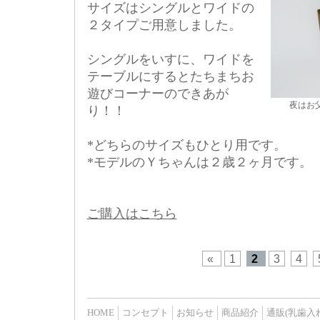
サイズはシングルとワイドの
２タイプご用意しました。
シングルをいすに、ワイドを
テーブルにするとたちまちお
遊びコーナーのできあが
夜はお
り！！
*どちらのサイズもひとり用です。
*モデルのＹちゃんは２歳２ヶ月です。
ご購入はこちら
«
1
2
3
4
HOME
コンセプト
お知らせ
商品紹介
通販(乳歯入