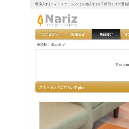
乳歯入れ(ティースケース,へその緒入れ)や子供用イスの通
HOME
>
商品紹介
スタッキングこどもいす pico