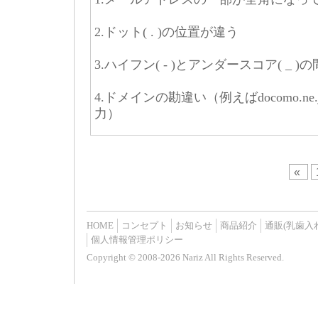
2.ドット( . )の位置が違う
3.ハイフン( - )とアンダースコア( _ )
4.ドメインの勘違い（例えばdocomo.ne.jp 
力）
«
HOME
コンセプト
お知らせ
商品紹介
通販(乳歯入
個人情報管理ポリシー
Copyright © 2008-2026 Nariz All Rights Reserved.