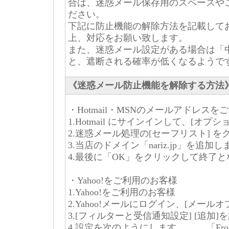
合は、迷惑メール保存用のスペースや
ださい。
下記に防止機能の解除方法を記載して
上、対応をお願い致します。
また、迷惑メール設定がある場合は「
と、遮断される確率が低くなるようで
《迷惑メール防止機能を解除する方法
・Hotmail・MSNのメールアドレス
1.Hotmail にサインインして、[オプシ
2.迷惑メール処理の[セーフリスト] を
3.当店のドメイン「nariz.jp」を追加
4.最後に「OK」をクリックして終了
・Yahoo!をご利用のお客様
1.Yahoo!をご利用のお客様
2.Yahoo!メールにログイン、[メール
3.[フィルターと受信通知設定] [追加
4.設定を次のようにします。 「Fromが次 [