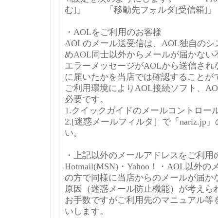
む]」 「移動先フォルダ[受信箱]」
・AOLをご利用のお客様
AOLのメール送受信は、AOL独自の
めAOL同士以外からメールが届かない
エラーメッセージがAOLから送信され
に届いたかを当店では確認することが
ご利用環境によりAOL接続ソフト、AOL C
必要です。
1.クイックガイドのメールコントロー
2.[迷惑メールフィルタ］で「nariz.
い。
・上記以外のメールアドレスをご利用
Hotmail(MSN)・Yahoo！・AOL
の方で同様に当店からのメールが届か
原因（迷惑メール防止機能）が考えら
お手数ですがご利用先のマニュアル等
いします。