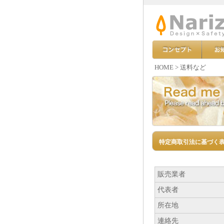
HOME
>
送料など
特定商取引法に基づく
販売業者
代表者
所在地
連絡先