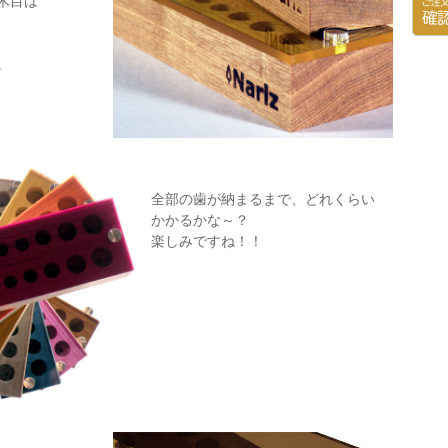
木目は
。
全部の歯が納まるまで、どれくらい
かかるかな～？
楽しみですね！！