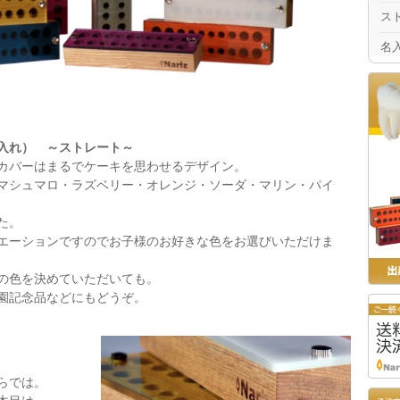
ス
名
入れ） ～ストレート～
カバーはまるでケーキを思わせるデザイン。
シュマロ・ラズベリー・オレンジ・ソーダ・マリン・パイ
た。
ーションですのでお子様のお好きな色をお選びいただけま
の色を決めていただいても。
園記念品などにもどうぞ。
らでは。